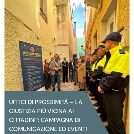
LA REGIONE SARDEGNA ALLA FIERA
TTG DI RIMINI
UFFICI DI PROSSIMITÀ – LA
GIUSTIZIA PIÙ VICINA AI
CITTADINI”: CAMPAGNA DI
COMUNICAZIONE ED EVENTI