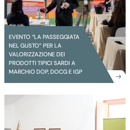
EVENTO “LA PASSEGGIATA
NEL GUSTO” PER LA
VALORIZZAZIONE DEI
PRODOTTI TIPICI SARDI A
MARCHIO DOP, DOCG E IGP
COMUNICAZIONE
GRANDI EVENTI ISTITUZIONALI
EVENTO “LA PASSEGGIATA NEL
GUSTO” PER LA VALORIZZAZIONE DEI
PRODOTTI TIPICI SARDI A MARCHIO