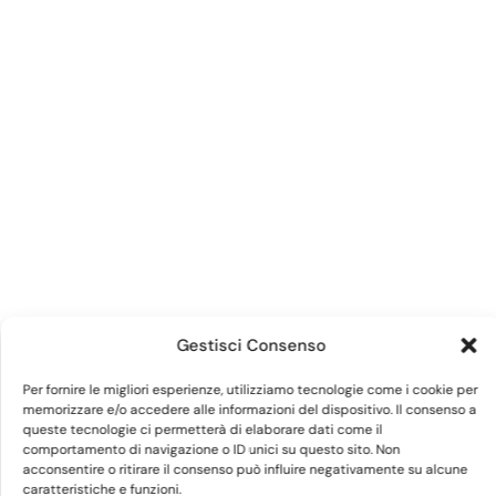
Gestisci Consenso
Per fornire le migliori esperienze, utilizziamo tecnologie come i cookie per
memorizzare e/o accedere alle informazioni del dispositivo. Il consenso a
queste tecnologie ci permetterà di elaborare dati come il
comportamento di navigazione o ID unici su questo sito. Non
acconsentire o ritirare il consenso può influire negativamente su alcune
caratteristiche e funzioni.