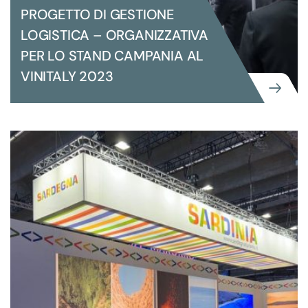
PROGETTO DI GESTIONE
LOGISTICA – ORGANIZZATIVA
PER LO STAND CAMPANIA AL
VINITALY 2023
GRANDI EVENTI ISTITUZIONALI
PROGETTO DI GESTIONE LOGISTICA
– ORGANIZZATIVA PER LO STAND
CAMPANIA AL VINITALY 2023