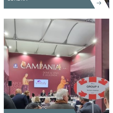
GRANDI EVENTI ISTITUZIONALI
ENIT ITALIA AL WORLD TRAVEL
MARKET WTM DI LONDRA