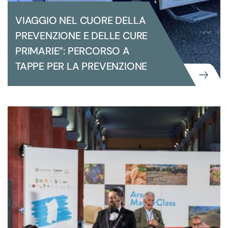
VIAGGIO NEL CUORE DELLA
PREVENZIONE E DELLE CURE
PRIMARIE”: PERCORSO A
TAPPE PER LA PREVENZIONE
COMUNICAZIONE
GRANDI EVENTI ISTITUZIONALI
VIAGGIO NEL CUORE DELLA
PREVENZIONE E DELLE CURE
PRIMARIE”: PERCORSO A TAPPE PER
LA PREVENZIONE