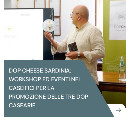
DOP, DOCG E IGP
DOP CHEESE SARDINIA:
WORKSHOP ED EVENTI NEI
CASEIFICI PER LA
PROMOZIONE DELLE TRE DOP
CASEARIE
GRANDI EVENTI ISTITUZIONALI