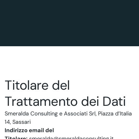
Titolare del
Trattamento dei Dati
Smeralda Consulting e Associati Srl, Piazza d’Italia
14, Sassari
Indirizzo email del
Titolare:
smeralda@smeraldaconsulting.it