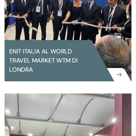
ENIT ITALIA AL WORLD
TRAVEL MARKET WTM DI
LONDRA
GRANDI EVENTI ISTITUZIONALI
ENIT ITALIA AL WORLD TRAVEL
MARKET WTM DI LONDRA