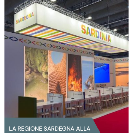
PROGETTO DI GESTIONE LOGISTICA
– ORGANIZZATIVA PER LO STAND
CAMPANIA AL VINITALY 2023
LA REGIONE SARDEGNA ALLA