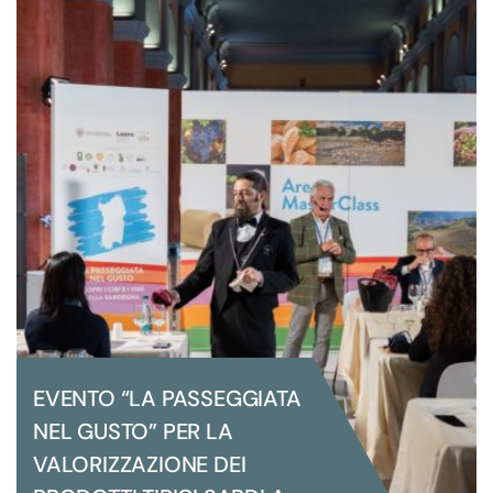
GRANDI EVENTI ISTITUZIONALI
VIAGGIO NEL CUORE DELLA
PREVENZIONE E DELLE CURE
PRIMARIE”: PERCORSO A TAPPE PER
LA PREVENZIONE
EVENTO “LA PASSEGGIATA
NEL GUSTO” PER LA
VALORIZZAZIONE DEI