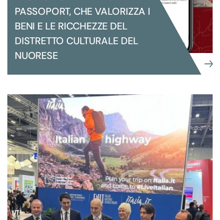
PASSOPORT, CHE VALORIZZA I
BENI E LE RICCHEZZE DEL
DISTRETTO CULTURALE DEL
NUORESE
COMUNICAZIONE
CAMPAGNA DI COMUNICAZIONE PER
LA PROMOZIONE DEL DCN
PASSOPORT, CHE VALORIZZA I BENI E
LE RICCHEZZE DEL DISTRETTO
CULTURALE DEL NUORESE