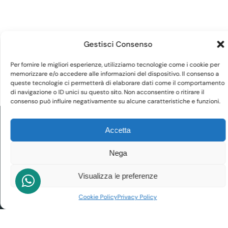
Gestisci Consenso
Per fornire le migliori esperienze, utilizziamo tecnologie come i cookie per
memorizzare e/o accedere alle informazioni del dispositivo. Il consenso a
queste tecnologie ci permetterà di elaborare dati come il comportamento
di navigazione o ID unici su questo sito. Non acconsentire o ritirare il
consenso può influire negativamente su alcune caratteristiche e funzioni.
Accetta
Nega
Visualizza le preferenze
Cookie Policy
Privacy Policy