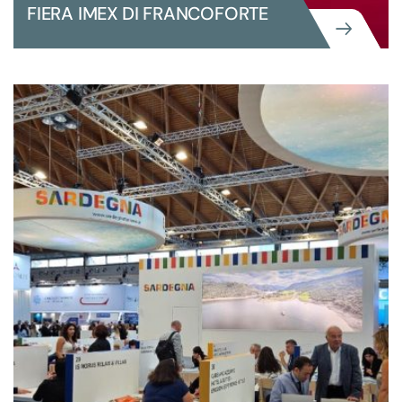
FIERA IMEX DI FRANCOFORTE
GRANDI EVENTI ISTITUZIONALI
LA REGIONE SARDEGNA ALLA FIERA
IMEX DI FRANCOFORTE