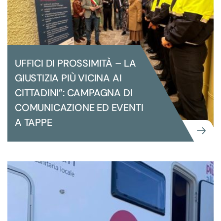
UFFICI DI PROSSIMITÀ – LA
GIUSTIZIA PIÙ VICINA AI
CITTADINI”: CAMPAGNA DI
COMUNICAZIONE ED EVENTI
A TAPPE
COMUNICAZIONE
GRANDI EVENTI ISTITUZIONALI
UFFICI DI PROSSIMITÀ – LA GIUSTIZIA
PIÙ VICINA AI CITTADINI”: CAMPAGNA
DI COMUNICAZIONE ED EVENTI A